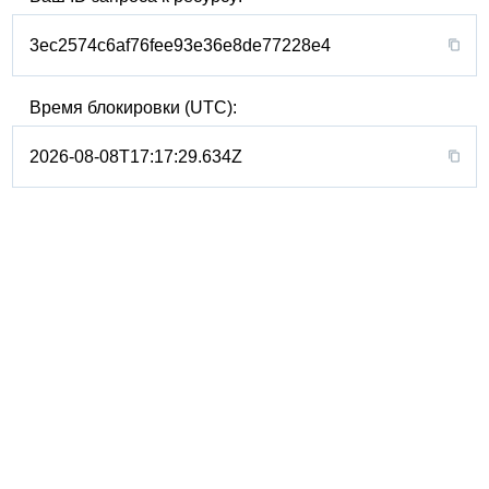
3ec2574c6af76fee93e36e8de77228e4
Время блокировки (UTC):
2026-08-08T17:17:29.634Z