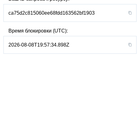
ca75d2c815060ee68fdd163562bf1903
Время блокировки (UTC):
2026-08-08T19:57:34.898Z