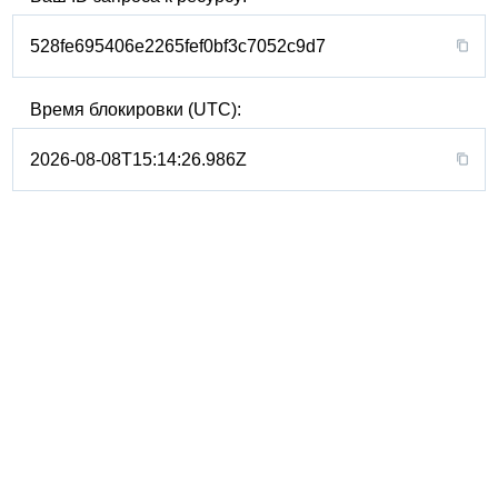
528fe695406e2265fef0bf3c7052c9d7
Время блокировки (UTC):
2026-08-08T15:14:26.986Z