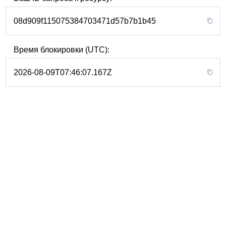
08d909f115075384703471d57b7b1b45
Время блокировки (UTC):
2026-08-09T07:46:07.167Z