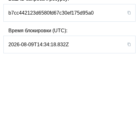
b7cc442123d6580fd67c30ef175d95a0
Время блокировки (UTC):
2026-08-09T14:34:18.832Z