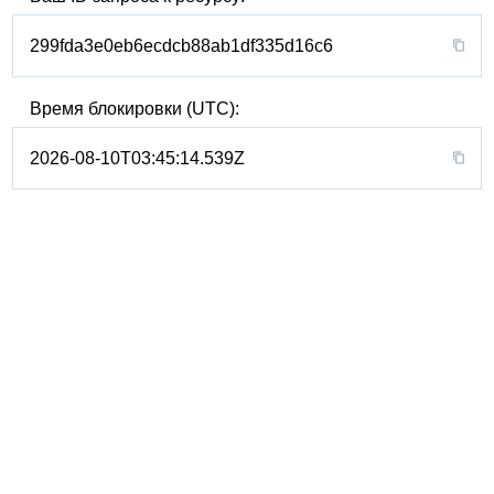
299fda3e0eb6ecdcb88ab1df335d16c6
Время блокировки (UTC):
2026-08-10T03:45:14.539Z