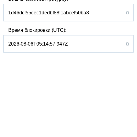
1d46dcf55cec1dedbf88f1abcef50ba8
Время блокировки (UTC):
2026-08-06T05:14:57.947Z