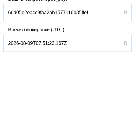
66d05e2eacc9faa2ab1577116b35ffef
Время блокировки (UTC):
2026-08-09T07:51:23.167Z